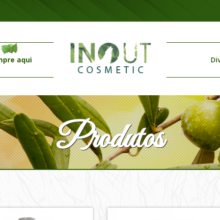
pre aqui
Di
Produtos