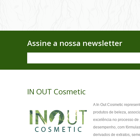
Assine a nossa newsletter
IN OUT Cosmetic
A In Out Cosmetic represe
produtos de beleza, assoc
excelência no processo de 
desempenho, com fórmulas i
derivados de extratos, sem