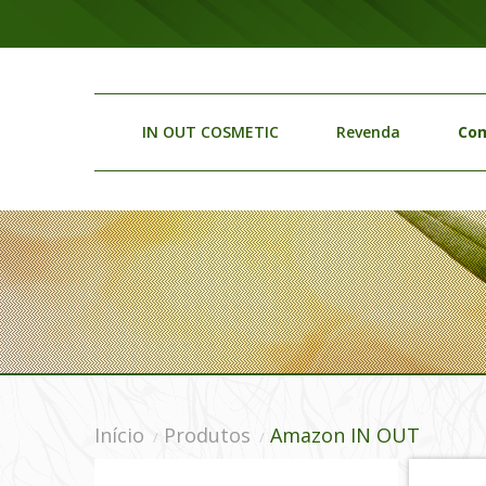
IN OUT COSMETIC
Revenda
Com
Início
Produtos
Amazon IN OUT
/
/